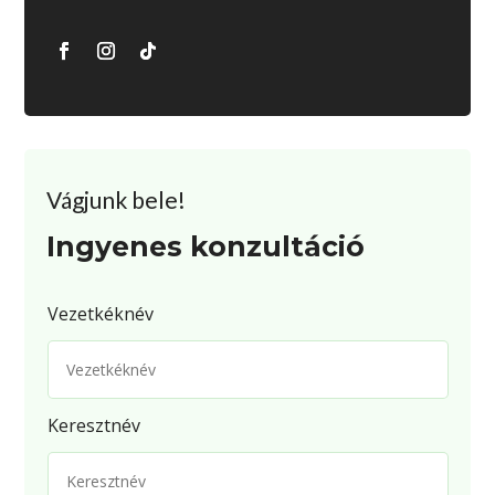
Vágjunk bele!
Ingyenes konzultáció
Vezetkéknév
Keresztnév