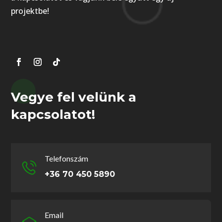
projektbe!
Vegye fel velünk a
kapcsolatot!
Telefonszám
+36 70 450 5890
Email