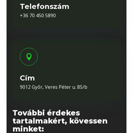
Telefonszám
+36 70 450 5890

Cím
9012 Győr, Veres Péter u. 85/b
További érdekes
tartalmakért, kövessen
minket: