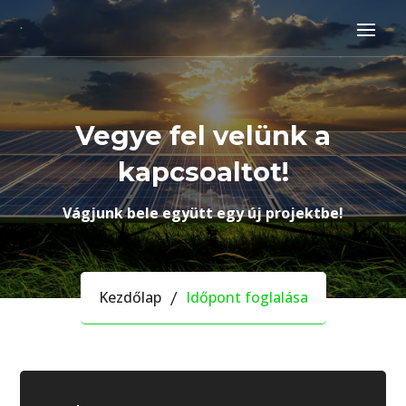
Vegye fel velünk a
kapcsoaltot!
Vágjunk bele együtt egy új projektbe!
Kezdőlap
Időpont foglalása