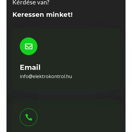
Kérdése van?
Keressen minket!

Email
info@elektrokontrol.hu
